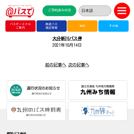
ご予約済みの方
バスターミナル
高速バス
NEWS
その他
ご案内
接近情報
大分新川バス停
2021年10月14日
前の記事へ
次の記事へ
参加バス会社