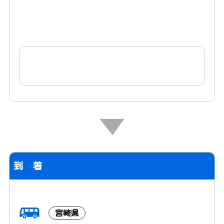
到 着
宮崎県